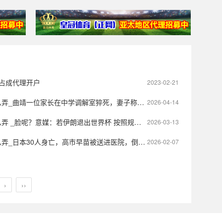
_占成代理开户
2023-02-21
家长在中学调解室猝死，妻子称丈夫因得知孩子被欺凌情绪激动，当地教育局已成立专班处理
2026-04-14
_脸呢？意媒：若伊朗退出世界杯 按照规则意大利可顶替
2026-03-13
本30人身亡，高市早苗被送进医院，倒计时5天，首相宝座恐保不住了
2026-02-07
›
››