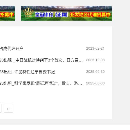
_占成代理开户
2023-02-21
 _中日战机对峙创下3个首次，日方召见中国大使抗议，中方当场驳斥!
2025-12-08
23出租_许昆林任辽宁省委书记
2025-09-30
3出租_科学家发现“最延寿运动”，散步、游泳都不如它
2025-08-30
››