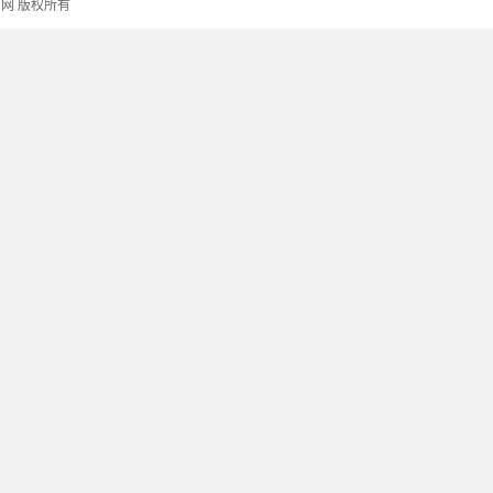
冠体育网 版权所有