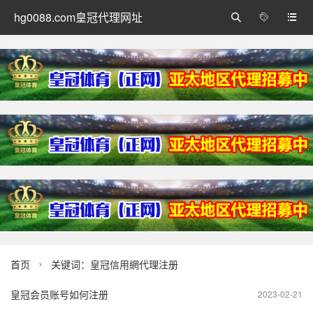
hg0088.com皇冠代理网址



首页
关键词：皇冠信用網代理注册

皇冠会员账号如何注册
2023-02-21