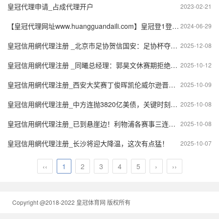
皇冠代理申请_占成代理开户
2023-02-21
【皇冠代理网址www.huangguandaili.com】皇冠登1登2登3 代理「皇冠正网www.hg0088.com」代理注册
2024-06-29
皇冠信用網代理注册 _北京市足协贺信国安：足协杯夺冠，是践行“永远争第一”生动写照
2025-12-08
皇冠信用網代理注册 _同曦总经理：郭昊文休赛期拒绝了NBA活塞队的合同
2025-10-12
皇冠信用網代理注册_西安大奖赛丁俊晖凯伦威尔逊晋级16强 囧哥：我喜欢获胜的感觉
2025-10-09
皇冠信用網代理注册_中方连抛3820亿美债，关键时刻，巴菲特清空中企股票，信号特殊
2025-10-08
皇冠信用網代理注册_已到悬崖边！利物浦各赛事三连败 “双红会”或定斯洛特去留
2025-10-08
皇冠信用網代理注册_长沙将迎大降温，这次有点猛！
2025-10-07
‹‹
1
2
3
4
5
›
››
Copyright @2018-2022 皇冠体育网 版权所有